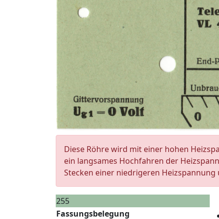
Diese Röhre wird mit einer hohen Heizs
ein langsames Hochfahren der Heizspannun
Stecken einer niedrigeren Heizspannung
255
Fassungsbelegung