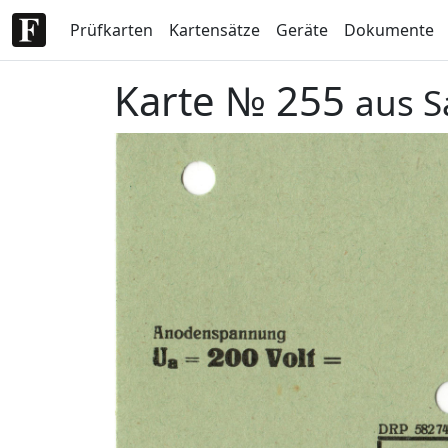
Prüfkarten
Kartensätze
Geräte
Dokumente
Karte № 255
aus S