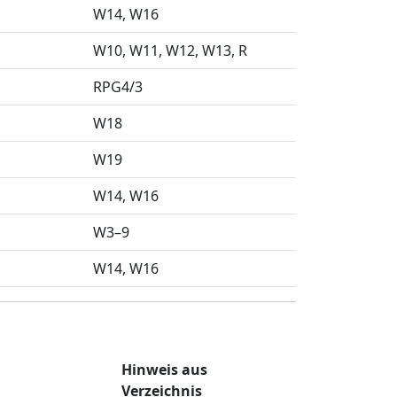
W14
W16
W10
W11
W12
W13
R
RPG4/3
W18
W19
W14
W16
W3–9
W14
W16
Hinweis aus
Verzeichnis