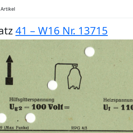
Artikel
atz
41 – W16 Nr. 13715