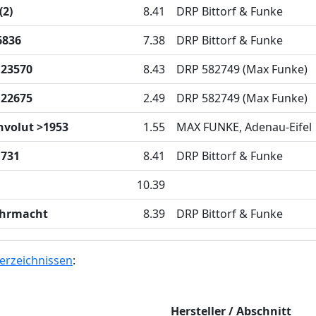
(2)
8.41
DRP Bittorf & Funke
6836
7.38
DRP Bittorf & Funke
 23570
8.43
DRP 582749 (Max Funke)
 22675
2.49
DRP 582749 (Max Funke)
volut >1953
1.55
MAX FUNKE, Adenau-Eifel
 731
8.41
DRP Bittorf & Funke
10.39
hrmacht
8.39
DRP Bittorf & Funke
erzeichnissen
:
Hersteller / Abschnitt