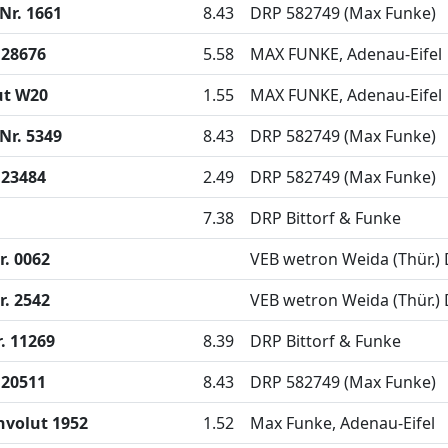
Nr. 1661
8.43
DRP 582749 (Max Funke)
 28676
5.58
MAX FUNKE, Adenau-Eifel
ut W20
1.55
MAX FUNKE, Adenau-Eifel
Nr. 5349
8.43
DRP 582749 (Max Funke)
 23484
2.49
DRP 582749 (Max Funke)
7.38
DRP Bittorf & Funke
. 0062
VEB wetron Weida (Thür.)
. 2542
VEB wetron Weida (Thür.)
. 11269
8.39
DRP Bittorf & Funke
 20511
8.43
DRP 582749 (Max Funke)
volut 1952
1.52
Max Funke, Adenau-Eifel