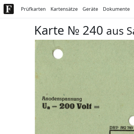
Prüfkarten
Kartensätze
Geräte
Dokumente
Karte № 240
aus S