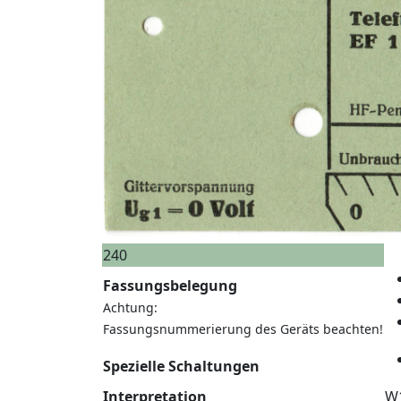
240
Fassungsbelegung
Achtung:
Fassungsnummerierung des Geräts beachten!
Spezielle Schaltungen
Interpretation
W