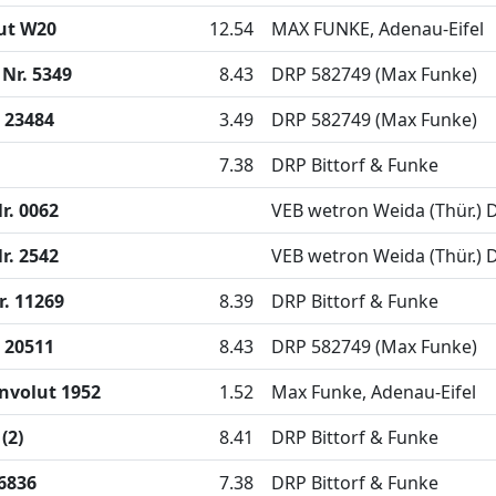
ut W20
12.54
MAX FUNKE, Adenau-Eifel
Nr. 5349
8.43
DRP 582749 (Max Funke)
 23484
3.49
DRP 582749 (Max Funke)
7.38
DRP Bittorf & Funke
r. 0062
VEB wetron Weida (Thür.)
r. 2542
VEB wetron Weida (Thür.)
. 11269
8.39
DRP Bittorf & Funke
 20511
8.43
DRP 582749 (Max Funke)
nvolut 1952
1.52
Max Funke, Adenau-Eifel
(2)
8.41
DRP Bittorf & Funke
6836
7.38
DRP Bittorf & Funke