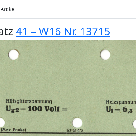
Artikel
atz
41 – W16 Nr. 13715