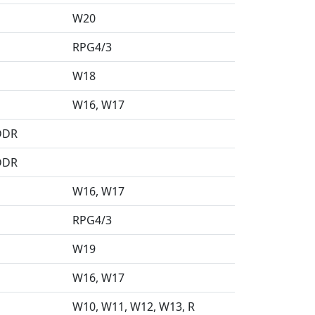
W20
RPG4/3
W18
W16
W17
 DDR
 DDR
W16
W17
RPG4/3
W19
W16
W17
W10
W11
W12
W13
R