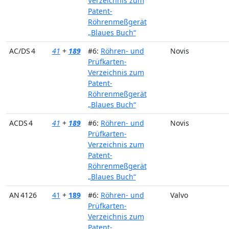
Verzeichnis zum
Patent-
Röhrenmeßgerät
„Blaues Buch“
AC/DS 4
41
+
189
#6:
Röhren- und
Novis
Prüfkarten-
Verzeichnis zum
Patent-
Röhrenmeßgerät
„Blaues Buch“
ACDS 4
41
+
189
#6:
Röhren- und
Novis
Prüfkarten-
Verzeichnis zum
Patent-
Röhrenmeßgerät
„Blaues Buch“
AN 4126
41
+
189
#6:
Röhren- und
Valvo
Prüfkarten-
Verzeichnis zum
Patent-