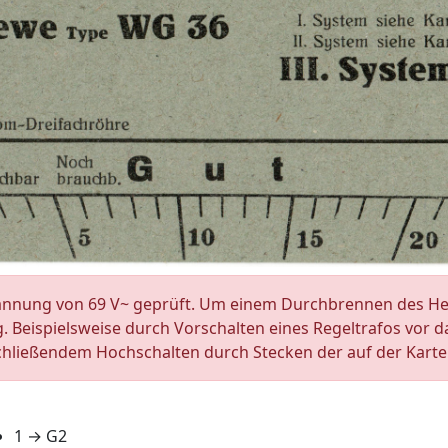
annung von 69 V~ geprüft. Um einem Durchbrennen des Hei
eispielsweise durch Vorschalten eines Regeltrafos vor das
chließendem Hochschalten durch Stecken der auf der Kar
1 → G2