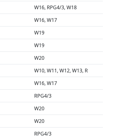
W16
RPG4/3
W18
W16
W17
W19
W19
W20
W10
W11
W12
W13
R
W16
W17
RPG4/3
W20
W20
RPG4/3