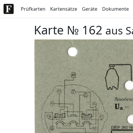
Prüfkarten
Kartensätze
Geräte
Dokumente
Karte № 162
aus S