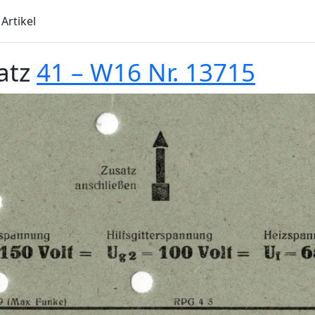
Artikel
atz
41 – W16 Nr. 13715