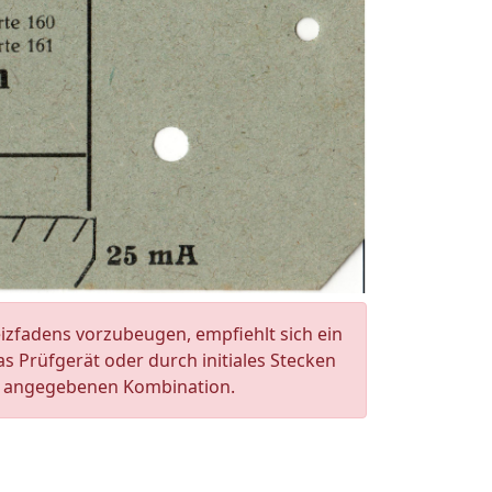
zfadens vorzubeugen, empfiehlt sich ein
 Prüfgerät oder durch initiales Stecken
te angegebenen Kombination.