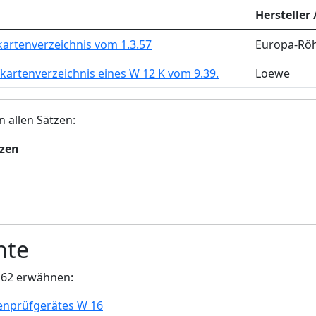
Hersteller 
artenverzeichnis vom 1.3.57
Europa-Rö
kartenverzeichnis eines W 12 K vom 9.39.
Loewe
n allen Sätzen:
tzen
nte
162 erwähnen:
enprüfgerätes W 16