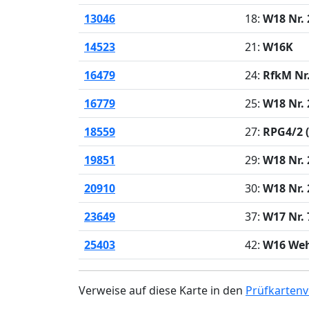
13046
18:
W18 Nr.
14523
21:
W16K
16479
24:
RfkM Nr
16779
25:
W18 Nr.
18559
27:
RPG4/2 (
19851
29:
W18 Nr.
20910
30:
W18 Nr.
23649
37:
W17 Nr. 
25403
42:
W16 We
Verweise auf diese Karte in den
Prüfkartenv