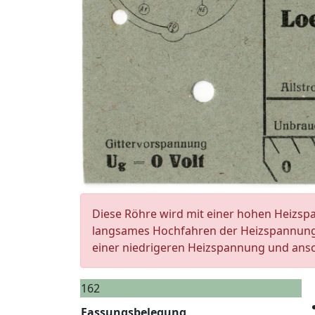
Diese Röhre wird mit einer hohen Heizsp
langsames Hochfahren der Heizspannung. B
einer niedrigeren Heizspannung und ans
162
Fassungsbelegung