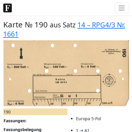
Karte № 190
aus Satz
14 – RPG4/3 Nr.
1661
190
Europa 5-Pol
Fassungen:
Fassungsbelegung
1 → A1