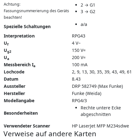
Achtung:
2 → G1
Fassungsnummerierung des Geräts
3 → G2
beachten!
a/a
Spezielle Schaltungen
Interpretation
RPG43
U
4 V~
f
U
150 V=
g2
U
200 V=
a
Messbereich I
100 mA
a
Lochcode
2, 9, 13, 30, 35, 39, 43, 49, 61
Datum
8.43
Aussteller
DRP 582749 (Max Funke)
Hersteller
Funke (Weida)
Modellangabe
RPG4/3
Rechte untere Ecke
Besonderheiten
abgeschnitten
Verwendeter Scanner
HP LaserJet MFP M234sdwe
Verweise auf andere Karten