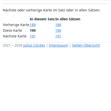
Nächste oder vorherige Karte im Satz oder in allen Sätzen:
In diesem Satz
In allen Sätzen
Vorherige Karte
189
189
Diese Karte
190
190
Nächste Karte
191
191
2021 – 2026
Julius Cordes
|
Impressum
|
Seiten-Übersicht